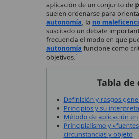
aplicación de un conjunto de
p
suelen ordenarse para orientar
autonomía
, la
no maleficenc
suscitado un debate importante
frecuencia el modo en que pue
autonomía
funcione como crit
objetivos.
1
Tabla de
Definición y rasgos gene
Principios y su interpret
Método de aplicación en 
Principialismo y «fuentes
circunstancias y objeto