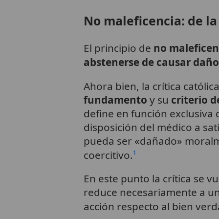
No maleficencia: de la
El principio de
no maleficen
abstenerse de causar daño
Ahora bien, la crítica católi
fundamento
y su
criterio 
define en función exclusiva 
disposición del médico a sati
pueda ser «dañado» moralmen
coercitivo.
1
En este punto la crítica se
reduce necesariamente a un j
acción respecto al bien ver