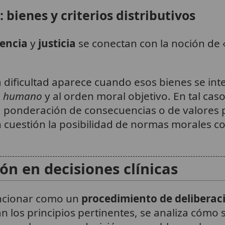
: bienes y criterios distributivos
encia
y
justicia
se conectan con la noción de 
a dificultad aparece cuando esos bienes se int
en humano
y al orden moral objetivo. En tal ca
la ponderación de consecuencias o de valores
cuestión la posibilidad de normas morales c
ón en decisiones clínicas
funcionar como un
procedimiento de deliberac
ican los principios pertinentes, se analiza cómo 