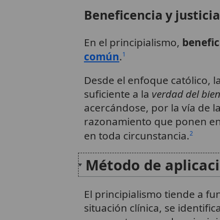
Beneficencia y justicia
En el principialismo,
benefic
común
.
1
Desde el enfoque católico, l
suficiente a la
verdad del bi
acercándose, por la vía de 
razonamiento que ponen en 
en toda circunstancia.
2
Método de aplicaci
El principialismo tiende a 
situación clínica, se identif