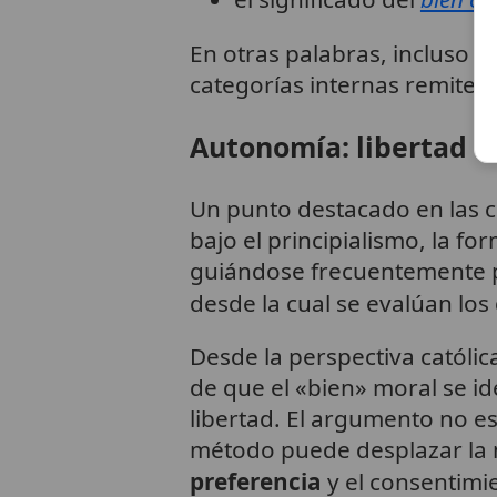
En otras palabras, incluso
categorías internas remiten 
Autonomía: libertad en
Un punto destacado en las cr
bajo el principialismo, la f
guiándose frecuentemente po
desde la cual se evalúan los
Desde la perspectiva católi
de que el «bien» moral se ide
libertad. El argumento no es
método puede desplazar la
preferencia
y el consentimi