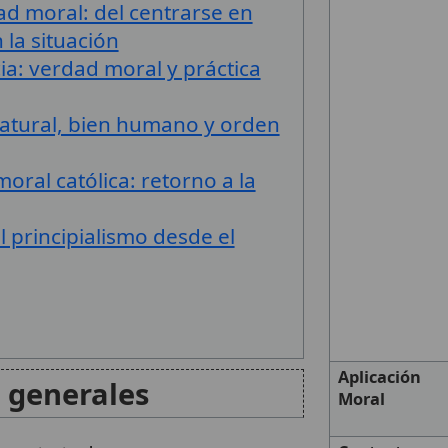
ad moral: del centrarse en
 la situación
ia: verdad moral y práctica
 natural, bien humano y orden
moral católica: retorno a la
l principialismo desde el
Aplicación
s generales
Moral