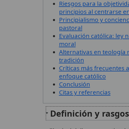
Riesgos para la objetivid
principios al centrarse en
Principialismo y concienc
pastoral
Evaluación católica: ley
moral
Alternativas en teología 
tradición
Críticas más frecuentes a
enfoque católico
Conclusión
Citas y referencias
Definición y rasgo