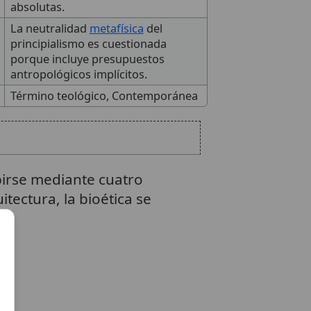
absolutas.
La neutralidad
metafísica
del
principialismo es cuestionada
porque incluye presupuestos
antropológicos implícitos.
Término teológico, Contemporánea
birse mediante cuatro
tectura, la bioética se