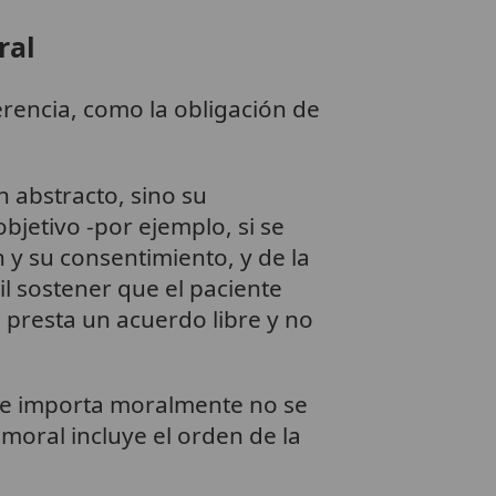
ral
ferencia, como la obligación de
n abstracto, sino su
objetivo -por ejemplo, si se
 y su consentimiento, y de la
il sostener que el paciente
presta un acuerdo libre y no
que importa moralmente no se
moral incluye el orden de la