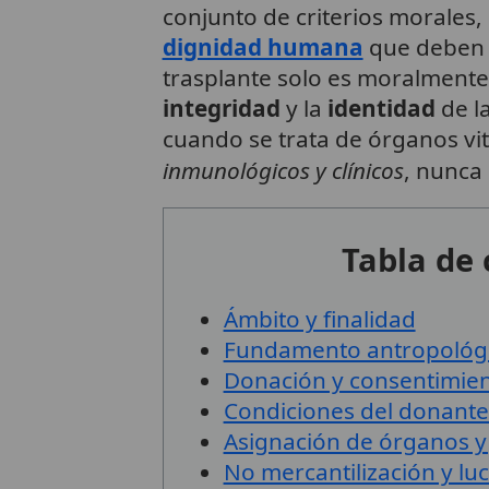
conjunto de criterios morales
dignidad humana
que deben 
trasplante solo es moralmente
integridad
y la
identidad
de l
cuando se trata de órganos vit
inmunológicos y clínicos
, nunca 
Tabla de
Ámbito y finalidad
Fundamento antropológic
Donación y consentimie
Condiciones del donante 
Asignación de órganos y j
No mercantilización y lu