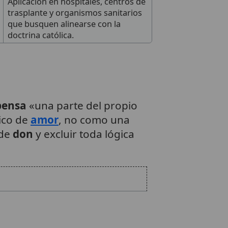
Aplicación en hospitales, centros de
trasplante y organismos sanitarios
que busquen alinearse con la
doctrina católica.
pensa
«una parte del propio
tico de
amor
, no como una
 de
don
y excluir toda lógica