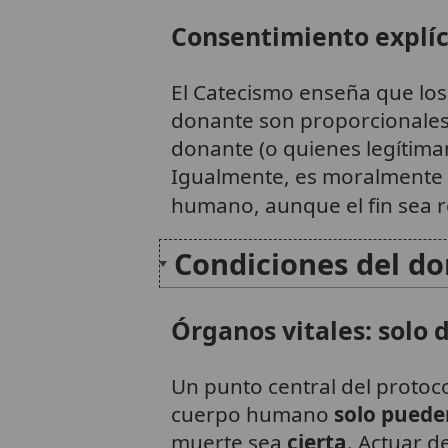
Consentimiento explíc
El Catecismo enseña que los 
donante son proporcionales 
donante (o quienes legítim
Igualmente, es moralmente i
humano, aunque el fin sea r
Condiciones del do
Órganos vitales: solo 
Un punto central del protoco
cuerpo humano
solo puede
muerte sea
cierta
. Actuar d