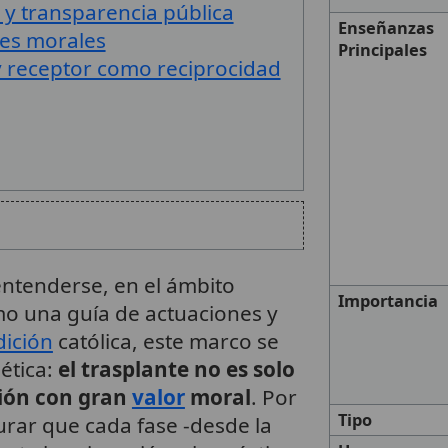
 y transparencia pública
Enseñanzas
tes morales
Principales
y receptor como reciprocidad
ntenderse, en el ámbito
Importancia
omo una guía de actuaciones y
dición
católica, este marco se
ética:
el trasplante no es solo
ión con gran
valor
moral
. Por
Tipo
urar que cada fase -desde la