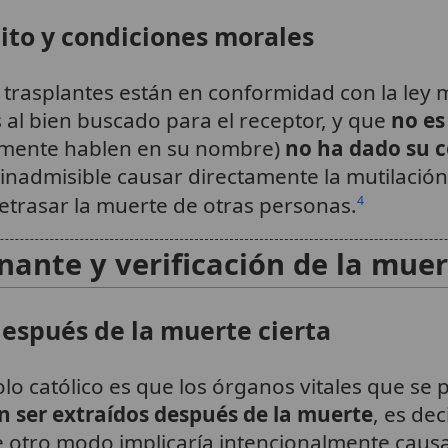
ito y condiciones morales
trasplantes están en conformidad con la ley mo
al bien buscado para el receptor, y que
no es
amente hablen en su nombre)
no ha dado su c
nadmisible causar directamente la mutilación
etrasar la muerte de otras personas.
4
nante y verificación de la mue
después de la muerte cierta
lo católico es que los órganos vitales que se
n ser extraídos después de la muerte
, es de
e otro modo implicaría intencionalmente caus