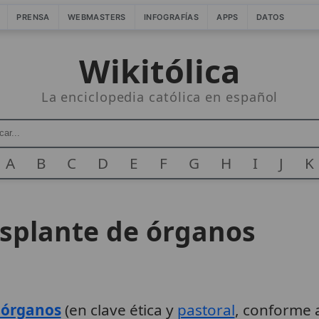
PRENSA
WEBMASTERS
INFOGRAFÍAS
APPS
DATOS
Wikitólica
La enciclopedia católica en español
A
B
C
D
E
F
G
H
I
J
K
asplante de órganos
 órganos
(en clave ética y
pastoral
, conforme a