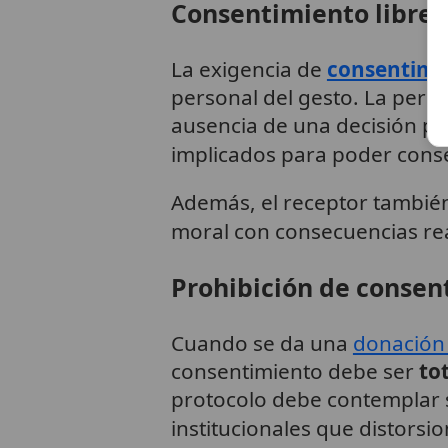
Consentimiento libre 
La exigencia de
consentimi
personal del gesto. La per
ausencia de una decisión pre
implicados para poder conse
Además, el receptor también
moral con consecuencias real
Prohibición de consen
Cuando se da una
donación
consentimiento debe ser
to
protocolo debe contemplar 
institucionales que distorsio