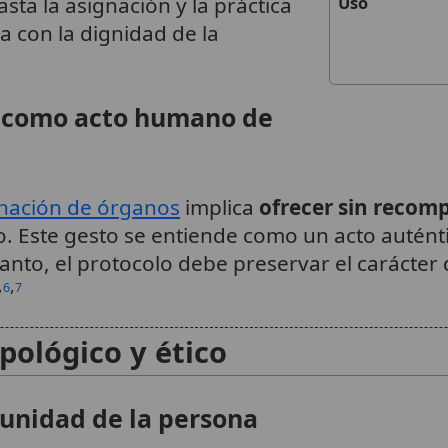
sta la asignación y la práctica
Uso
a con la dignidad de la
e como acto humano de
nación de órganos
implica
ofrecer sin recom
ro. Este gesto se entiende como un acto autén
tanto, el protocolo debe preservar el carácter
,
,
6
7
ológico y ético
 unidad de la persona