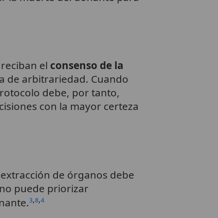
 reciban el
consenso de la
ha de arbitrariedad. Cuando
 protocolo debe, por tanto,
cisiones con la mayor certeza
a extracción de órganos debe
o no puede priorizar
,
,
nante.
3
8
4