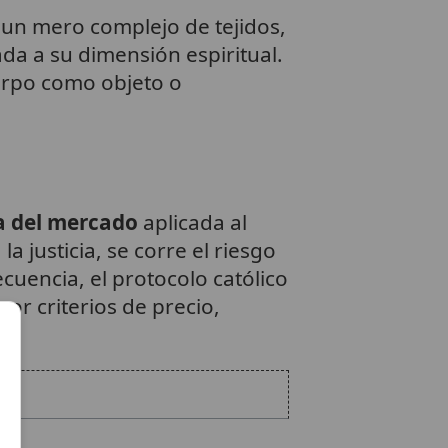
un mero complejo de tejidos,
ada a su dimensión espiritual.
uerpo como objeto o
a del mercado
aplicada al
 la justicia, se corre el riesgo
ecuencia, el protocolo católico
r criterios de precio,