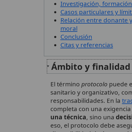
Investigación, formación
Casos particulares y lími
Relación entre donante 
moral
Conclusión
Citas y referencias
Ámbito y finalidad
El término
protocolo
puede e
sanitario y organizativo, c
responsabilidades. En la
tra
completa con una exigencia 
una técnica
, sino una
decis
eso, el protocolo debe aseg