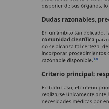
disponer de sus órganos, lo
Dudas razonables, pre
En un ámbito tan delicado, 
comunidad científica
para 
no se alcanza tal certeza, d
incorporar procedimientos d
,
razonable disponible.
3
8
Criterio principal: res
En todo caso, el criterio prin
realizarse únicamente ante 
necesidades médicas por enc