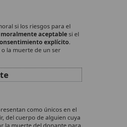
ral si los riesgos para el
 moralmente aceptable
si el
onsentimiento explícito
.
 o la muerte de un ser
rte
 presentan como únicos en el
cir, del cuerpo de alguien cuya
ar la muerte del donante para