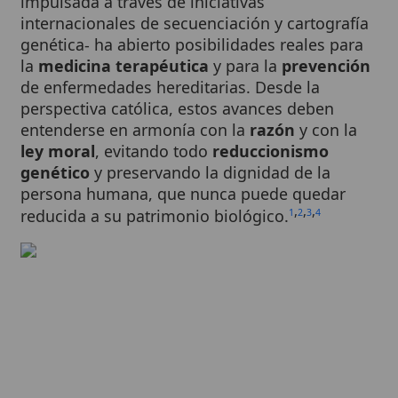
genética- ha abierto posibilidades reales para
la
medicina terapéutica
y para la
prevención
de enfermedades hereditarias. Desde la
perspectiva católica, estos avances deben
entenderse en armonía con la
razón
y con la
ley moral
, evitando todo
reduccionismo
genético
y preservando la dignidad de la
persona humana, que nunca puede quedar
,
,
,
reducida a su patrimonio biológico.
1
2
3
4