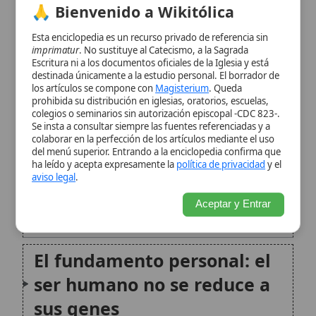
del ser humano
El fundamento personal: el
ser humano no se reduce a
sus genes
Libertad humana y rechazo
del determinismo genético
Responsabilidad ante las
nuevas posibilidades:
prevenir amenazas morales
No a la discriminación y a la
estigmatización genética
Uso ético de los datos