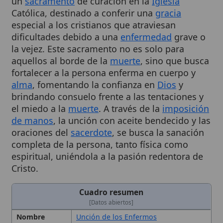
especial a los cristianos que atraviesan
dificultades debido a una
enfermedad
grave o
la vejez. Este sacramento no es solo para
aquellos al borde de la
muerte
, sino que busca
fortalecer a la persona enferma en cuerpo y
alma
, fomentando la confianza en
Dios
y
brindando consuelo frente a las tentaciones y
el miedo a la
muerte
. A través de la
imposición
de manos
, la unción con aceite bendecido y las
oraciones del
sacerdote
, se busca la sanación
completa de la persona, tanto física como
espiritual, uniéndola a la pasión redentora de
Cristo.
Cuadro resumen
[Datos abiertos]
Nombre
Unción de los Enfermos
Categoría
Término
Nombre
Sacramento de la Unción de los
Completo
Enfermos