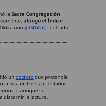
mó la
Sacra Congregación
áneamente,
abrogó el Índice
tivo
a uno
pastoral
, centrado
itió un
decreto
que pretendía
 la lista de libros prohibidos
canónica, aunque su
 discernir la lectura.