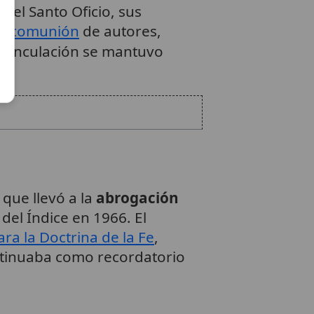
r
del Santo Oficio, sus
excomunión
de autores,
a vinculación se mantuvo
 que llevó a la
abrogación
del Índice en 1966. El
a la Doctrina de la Fe
,
tinuaba como recordatorio