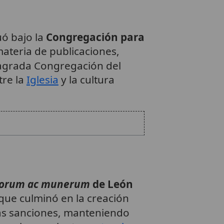
ó bajo la
Congregación para
materia de publicaciones,
 Sagrada Congregación del
tre la
Iglesia
y la cultura
ciorum ac munerum
de León
 que culminó en la creación
ó las sanciones, manteniendo