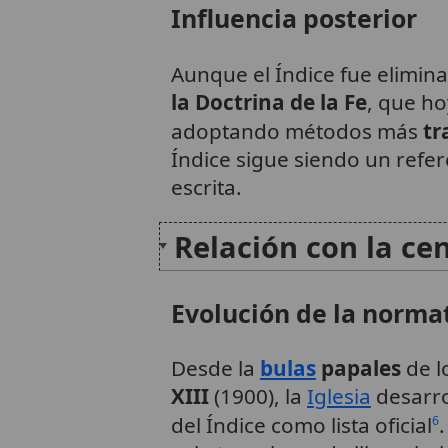
Influencia posterior
Aunque el Índice fue elimina
la Doctrina de la Fe
, que ho
adoptando métodos más
tr
Índice sigue siendo un refer
escrita.
Relación con la cen
Evolución de la norma
Desde la
bulas
papales
de lo
XIII
(1900), la
Iglesia
desarro
del Índice como lista oficial
6