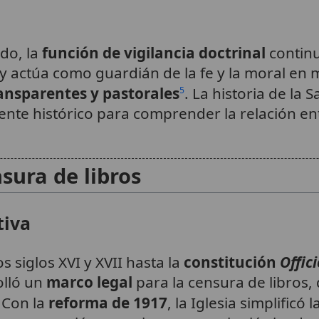
do, la
función de vigilancia doctrinal
continu
y actúa como guardián de la fe y la moral en 
ansparentes y pastorales
. La historia de la
5
ente histórico para comprender la relación en
sura de libros
tiva
s siglos XVI y XVII hasta la
constitución
Offi
lló un
marco legal
para la censura de libros,
. Con la
reforma de 1917
, la Iglesia simplific