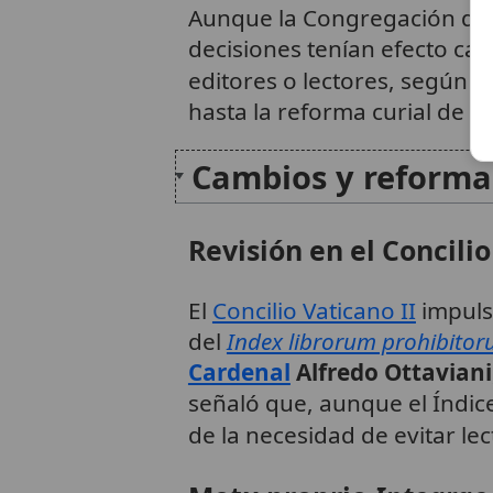
Aunque la Congregación del
decisiones tenían efecto ca
editores o lectores, según l
hasta la reforma curial de l
Cambios y reforma
Revisión en el Concilio
El
Concilio Vaticano II
impul
del
Index librorum prohibito
Cardenal
Alfredo Ottaviani
señaló que, aunque el Índice
de la necesidad de evitar le