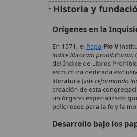
Historia y fundaci
Orígenes en la Inquisi
En 1571, el
Papa
Pío V
instit
indice librorum prohibitorum
(
del Índice de Libros Prohibi
estructura dedicada exclusiv
literatura (
«de reformando indi
creación de esta congregaci
un órgano especializado que
peligrosos para la fe y la mo
Desarrollo bajo los pa