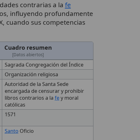
dades contrarias a la
fe
iglos, influyendo profundamente
o XX, cuando sus competencias
Cuadro resumen
[Datos abiertos]
Sagrada Congregación del Índice
Organización religiosa
Autoridad de la Santa Sede
encargada de censurar y prohibir
libros contrarios a la
fe
y moral
católicas
1571
Santo
Oficio