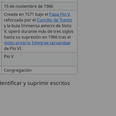
15 de noviembre de 1966
Creada en 1571 bajo el
Papa Pío V
,
reforzada por el
Concilio de Trento
y la bula Immensa aeterni de Sixto
V, operó durante más de tres siglos
hasta su supresión en 1966 tras el
motu proprio
Integrae servandae
de Pío VI.
Pío V
Congregación
dentificar y suprimir escritos