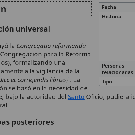
ón
Fecha
Historia
ción universal
uyó la
Congregatio reformanda
Congregación para la Reforma
dos), formalizando una
Personas
amente a la vigilancia de la
relacionadas
ce et corrigendis libris»
)
. La
1
Tipo
ón se basó en la necesidad de
, bajo la autoridad del
Santo
Oficio, pudiera i
ral.
pas posteriores