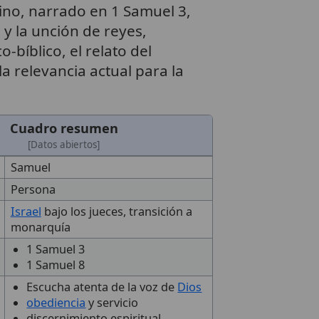
ino, narrado en 1 Samuel 3,
 y la unción de reyes,
-bíblico, el relato del
la relevancia actual para la
Cuadro resumen
[Datos abiertos]
Samuel
Persona
Israel
bajo los jueces, transición a
monarquía
1 Samuel 3
1 Samuel 8
Escucha atenta de la voz de
Dios
obediencia
y servicio
discernimiento espiritual