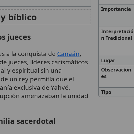
Importancia
y bíblico
Interpretació
os jueces
n Tradicional
es a la conquista de
Canaán
,
Lugar
 de jueces, líderes carismáticos
al y espiritual sin una
Observacion
es
a de un rey permitía que el
anía exclusiva de Yahvé,
Tipo
rrupción amenazaban la unidad
amilia sacerdotal