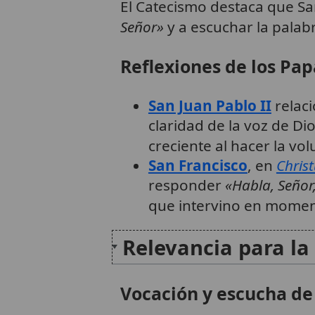
El Catecismo destaca que Sa
Señor»
y a escuchar la palab
Reflexiones de los Pap
San Juan Pablo II
relaci
claridad de la voz de D
creciente al hacer la vo
San Francisco
, en
Christ
responder
«Habla, Señor
que intervino en momento
Relevancia para la 
Vocación y escucha de 