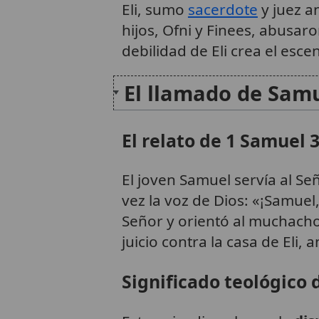
Eli, sumo
sacerdote
y juez an
hijos, Ofni y Finees, abusar
debilidad de Eli crea el esc
El llamado de Sam
El relato de 1 Samuel 
El joven Samuel servía al Se
vez la voz de Dios: «¡Samuel
Señor y orientó al muchach
juicio contra la casa de Eli,
Significado teológico 