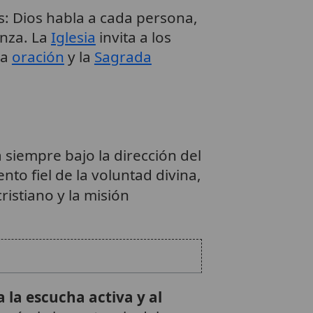
es: Dios habla a cada persona,
anza. La
Iglesia
invita a los
la
oración
y la
Sagrada
a siempre bajo la dirección del
to fiel de la voluntad divina,
ristiano y la misión
 la escucha activa y al