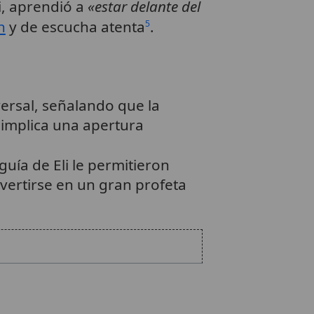
i, aprendió a
«estar delante del
n
y de escucha atenta
.
5
ersal, señalando que la
 implica una apertura
guía de Eli le permitieron
onvertirse en un gran profeta