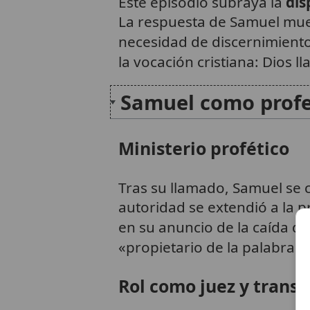
Este episodio subraya la
dis
La respuesta de Samuel mu
necesidad de discernimiento 
la vocación cristiana: Dios l
Samuel como profe
Ministerio profético
Tras su llamado, Samuel se c
autoridad se extendió a la p
en su anuncio de la caída de 
«propietario de la palabra d
Rol como juez y transi