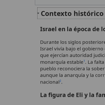
Contexto histórico 
Israel en la época de l
Durante los siglos posterior
Israel vivía bajo el gobierno
que ejercían autoridad judici
monarquía estable
. La falt
1
pueblo reconociera la sober
aunque la anarquía y la co
nacional
.
2
La figura de Eli y la f