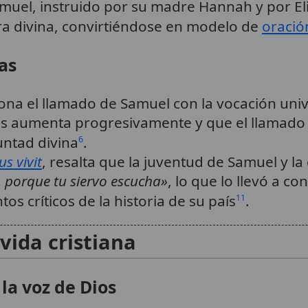
muel, instruido por su madre Hannah y por El
ra divina, convirtiéndose en modelo de
oració
as
ona el llamado de Samuel con la vocación univ
ios aumenta progresivamente y que el llamado
luntad divina
.
6
us vivit
, resalta que la juventud de Samuel y la 
, porque tu siervo escucha»
, lo que lo llevó a c
s críticos de la historia de su país
.
11
vida cristiana
la voz de Dios