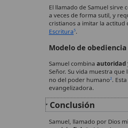
El llamado de Samuel sirve
a veces de forma sutil, y re
cristianos a imitar la actit
Escritura
.
5
Modelo de obediencia 
Samuel combina
autoridad 
Señor. Su vida muestra que l
no del poder humano
. Est
2
evangelizadora.
Conclusión
Samuel, llamado por Dios mi