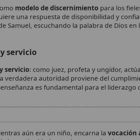
 como
modelo de discernimiento
para los fiel
quiere una respuesta de disponibilidad y confi
ud de Samuel, escuchando la palabra de Dios en 
y servicio
y servicio
: como juez, profeta y ungidor, actú
a verdadera autoridad proviene del cumplimien
a enseñanza es fundamental para el liderazgo c
entras aún era un niño, encarna la
vocación a