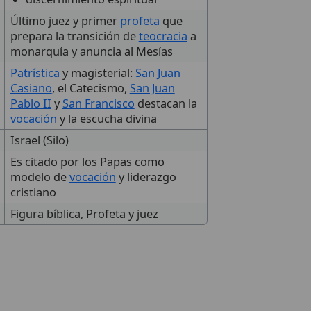
Último juez y primer
profeta
que
prepara la transición de
teocracia
a
monarquía y anuncia al Mesías
Patrística
y magisterial:
San Juan
Casiano
, el Catecismo,
San Juan
Pablo II
y
San Francisco
destacan la
vocación
y la escucha divina
Israel (Silo)
Es citado por los Papas como
modelo de
vocación
y liderazgo
cristiano
Figura bíblica, Profeta y juez