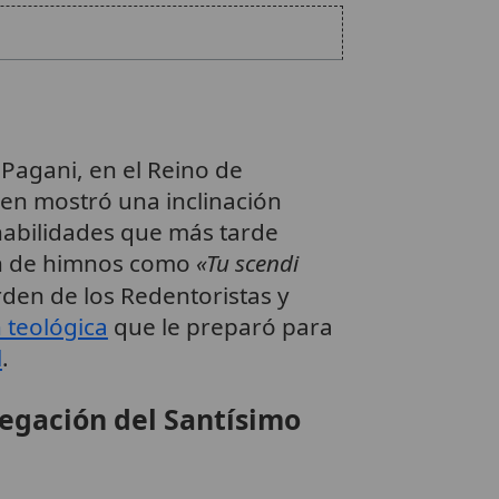
 Pagani, en el Reino de
en mostró una inclinación
 habilidades que más tarde
ón de himnos como
«Tu scendi
rden de los Redentoristas y
 teológica
que le preparó para
l
.
egación del Santísimo