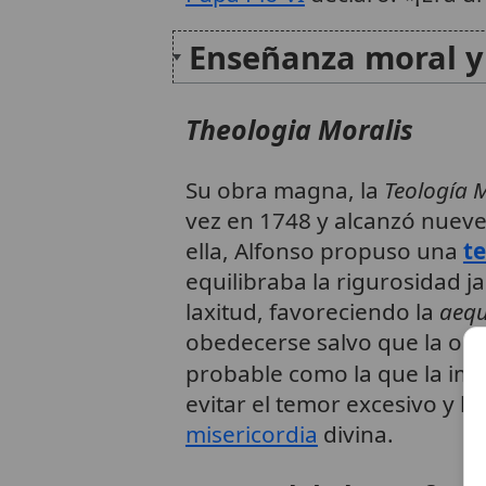
Enseñanza moral y
Theologia Moralis
Su obra magna, la
Teología 
vez en 1748 y alcanzó nueve
ella, Alfonso propuso una
t
equilibraba la rigurosidad j
laxitud, favoreciendo la
aequ
obedecerse salvo que la opin
probable como la que la im
evitar el temor excesivo y la
misericordia
divina.