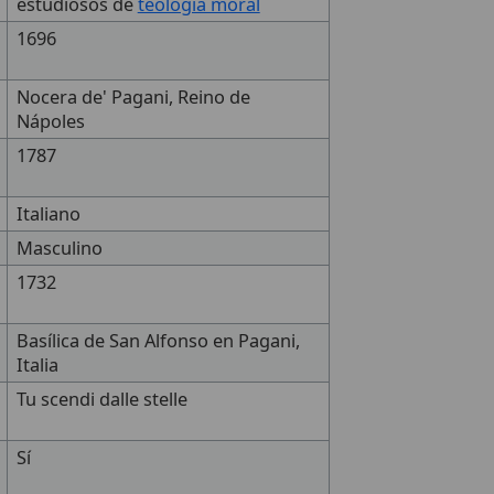
estudiosos de
teología moral
1696
Nocera de' Pagani, Reino de
Nápoles
1787
Italiano
Masculino
1732
Basílica de San Alfonso en Pagani,
Italia
Tu scendi dalle stelle
Sí