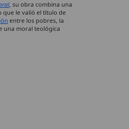
oral
, su obra combina una
ue le valió el título de
ión
entre los pobres, la
de una moral teológica