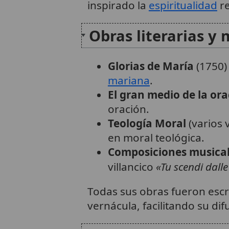
inspirado la
espiritualidad
re
Obras literarias y 
Glorias de María
(1750)
mariana
.
El gran medio de la or
oración.
Teología Moral
(varios 
en moral teológica.
Composiciones musica
villancico
«Tu scendi dalle
Todas sus obras fueron esc
vernácula, facilitando su difu