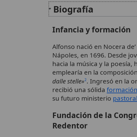
Biografía
Infancia y formación
Alfonso nació en Nocera de’
Nápoles, en 1696. Desde jov
hacia la música y la poesía,
emplearía en la composici
dalle stelle»
. Ingresó en la o
2
recibió una sólida
formación
su futuro ministerio
pastora
Fundación de la Congr
Redentor