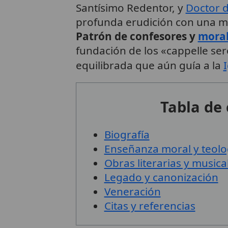
Santísimo Redentor, y
Doctor d
profunda erudición con una mis
Patrón de confesores y
moral
fundación de los «cappelle sero
equilibrada que aún guía a la
I
Tabla de
Biografía
Enseñanza moral y teolo
Obras literarias y musica
Legado y canonización
Veneración
Citas y referencias