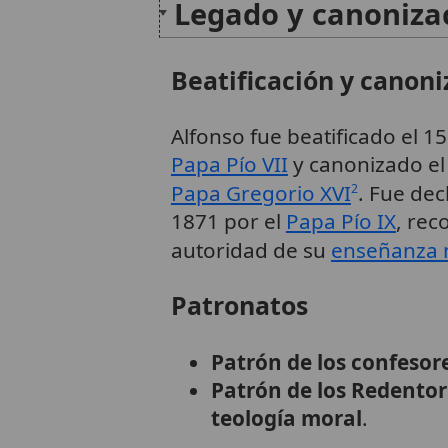
Legado y canoniza
Beatificación y canoni
Alfonso fue beatificado el 1
Papa Pío VII
y canonizado el
Papa Gregorio XVI
. Fue de
2
1871 por el
Papa Pío IX
, rec
autoridad de su
enseñanza 
Patronatos
Patrón de los confesor
Patrón de los Redentor
teología moral
.