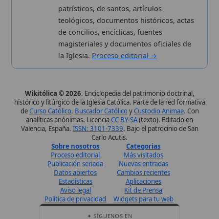
Política de privacidad
Widgets para tu web
✦ SÍGUENOS EN
Canal de WhatsApp
Únete · publicación regular
Perfil de Instagram
Síguenos · @wikitolica