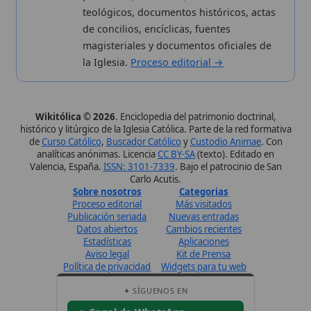
Canal de WhatsApp
Únete · publicación regular
Perfil de Instagram
Síguenos · @wikitolica