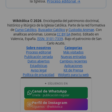
Publicación seriada
Nuevas entradas
Datos abiertos
Cambios recientes
Estadísticas
Aplicaciones
Aviso legal
Kit de Prensa
Política de privacidad
Widgets para tu web
✦ SÍGUENOS EN
Canal de WhatsApp
Únete · publicación regular
Perfil de Instagram
Síguenos · @wikitolica