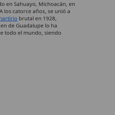
do en Sahuayo, Michoacán, en
 los catorce años, se unió a
artirio
brutal en 1928,
rgen de Guadalupe lo ha
de todo el mundo, siendo