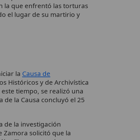
 la que enfrentó las torturas
o el lugar de su martirio y
iciar la
Causa de
s Históricos y de Archivística
este tiempo, se realizó una
 de la Causa concluyó el 25
a de la investigación
 Zamora solicitó que la