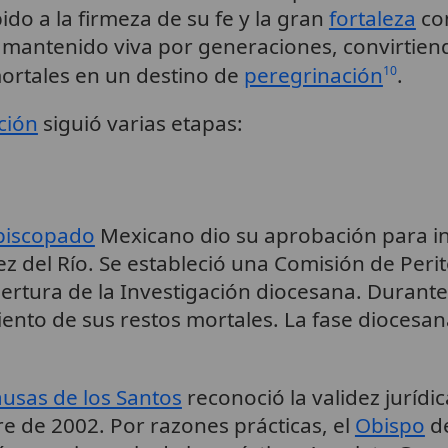
o a la firmeza de su fe y la gran
fortaleza
con
 mantenido viva por generaciones, convirtiend
ortales en un destino de
peregrinación
.
10
ción
siguió varias etapas:
piscopado
Mexicano dio su aprobación para in
 del Río. Se estableció una Comisión de Perito
ertura de la Investigación diocesana. Durante 
nto de sus restos mortales. La fase diocesana
usas de los Santos
reconoció la validez jurídic
e de 2002. Por razones prácticas, el
Obispo
de