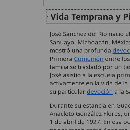
Vida Temprana y P
José Sánchez del Río nació 
Sahuayo, Michoacán, Méxic
mostró una profunda
devoc
Primera
Comunión
entre lo
familia se trasladó por un 
José asistió a la escuela pri
activamente en la vida de la
su particular
devoción
a la 
Durante su estancia en Guada
Anacleto González Flores, u
1 de abril de 1927. En esa o