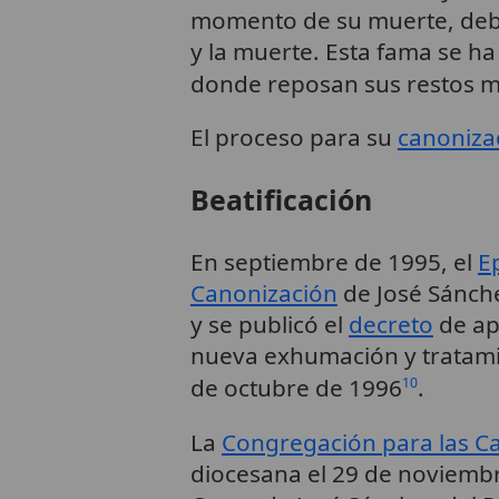
momento de su muerte, debid
y la muerte. Esta fama se ha
donde reposan sus restos m
El proceso para su
canoniza
Beatificación
En septiembre de 1995, el
E
Canonización
de José Sánchez
y se publicó el
decreto
de ap
nueva exhumación y tratamie
de octubre de 1996
.
10
La
Congregación para las Ca
diocesana el 29 de noviembr