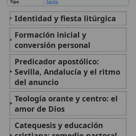
para su tiempo
Reforma de la Iglesia y
Concilio de Trento: un
precursor en clave pastoral
Escritura, oratoria y
pedagogía: una obra variada
al servicio del anuncio
Lectura bíblica y tradición:
Biblia en manos de los fieles
Relaciones e influencia sobre
santos y movimientos
espirituales