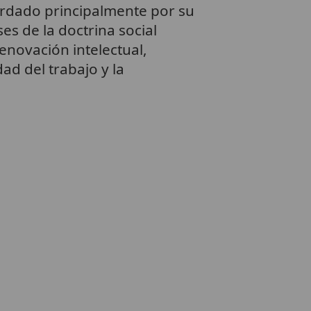
cordado principalmente por su
s de la doctrina social
enovación intelectual,
dad del trabajo y la