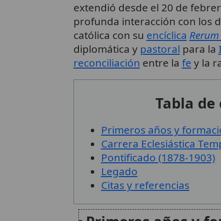
extendió desde el 20 de febrer
profunda interacción con los 
católica con su
encíclica
Rerum
diplomática y
pastoral
para la
reconciliación
entre la
fe
y la r
Tabla de
Primeros años y formac
Carrera Eclesiástica Te
Pontificado (1878-1903)
Legado
Citas y referencias