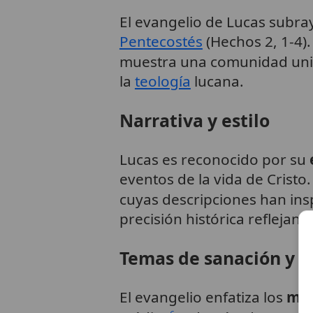
El evangelio de Lucas subray
Pentecostés
(Hechos 2, 1-4).
muestra una comunidad uni
la
teología
lucana.
Narrativa y estilo
Lucas es reconocido por su
eventos de la vida de Cristo.
cuyas descripciones han ins
precisión histórica refleja
Temas de sanación y m
El evangelio enfatiza los
mil