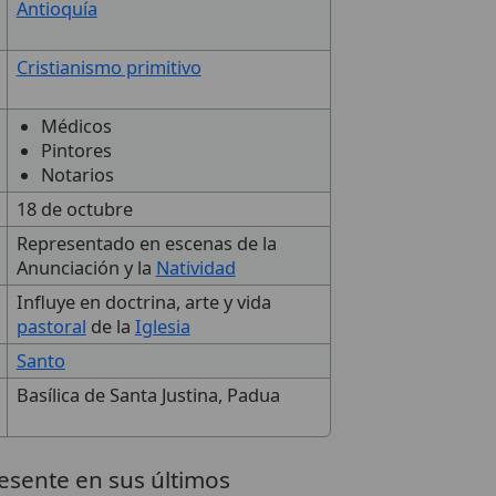
Antioquía
Cristianismo primitivo
Médicos
Pintores
Notarios
18 de octubre
Representado en escenas de la
Anunciación y la
Natividad
Influye en doctrina, arte y vida
pastoral
de la
Iglesia
Santo
Basílica de Santa Justina, Padua
esente en sus últimos