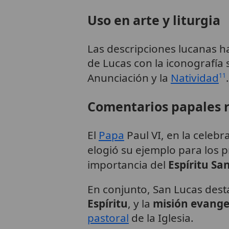
Uso en arte y liturgia
Las descripciones lucanas ha
de Lucas con la iconografía
Anunciación y la
Natividad
.
11
Comentarios papales 
El
Papa
Paul VI, en la celebr
elogió su ejemplo para los p
importancia del
Espíritu Sa
En conjunto, San Lucas dest
Espíritu
, y la
misión evange
pastoral
de la Iglesia.