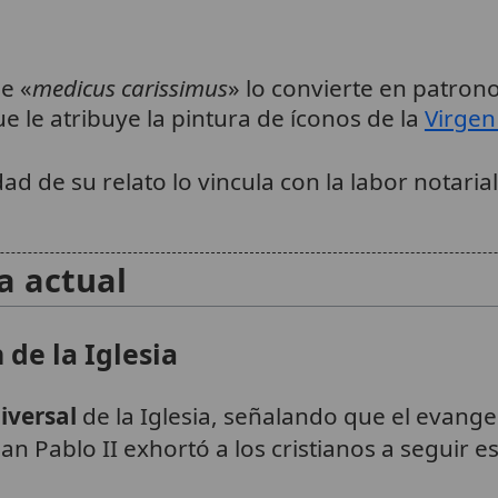
de «
medicus carissimus
» lo convierte en patron
ue le atribuye la pintura de íconos de la
Virgen
dad de su relato lo vincula con la labor notaria
a actual
 de la Iglesia
iversal
de la Iglesia, señalando que el evangel
uan Pablo II exhortó a los cristianos a seguir 