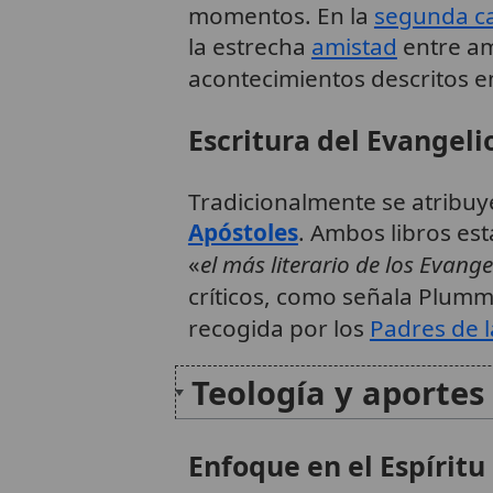
momentos. En la
segunda ca
la estrecha
amistad
entre am
acontecimientos descritos e
Escritura del Evangeli
Tradicionalmente se atribuye
Apóstoles
. Ambos libros est
«
el más literario de los Evange
críticos, como señala Plum
recogida por los
Padres de l
Teología y aportes 
Enfoque en el Espíritu