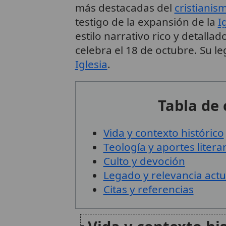
más destacadas del
cristianis
testigo de la expansión de la
I
estilo narrativo rico y detall
celebra el 18 de octubre. Su le
Iglesia
.
Tabla de
Vida y contexto histórico
Teología y aportes litera
Culto y devoción
Legado y relevancia actu
Citas y referencias