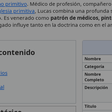
mo primitivo
. Médico de profesión, compañero
glesia primitiva
, Lucas combina una profunda s
ado. Es venerado como
patrón de médicos, pint
gado influye tanto en la doctrina como en el ar
 contenido
Nombre
Categoría
rios
Nombre
Completo
al
Descripción
Título