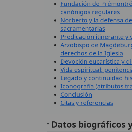
Fundación de Prémontré 
canónigos regulares
Norberto y la defensa de 
sacramentarias
Predicación itinerante y v
Arzobispo de Magdeburg
derechos de la Iglesia
Devoción eucarística y 
Vida espiritual: penitenci
Legado y continuidad his
Iconografía (atributos tr
Conclusión
Citas y referencias
Datos biográficos 