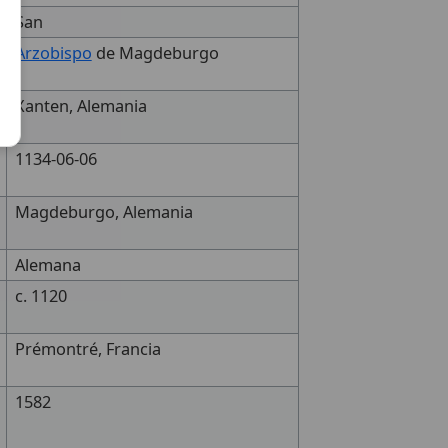
San
Arzobispo
de Magdeburgo
Xanten, Alemania
1134-06-06
Magdeburgo, Alemania
Alemana
c. 1120
Prémontré, Francia
1582