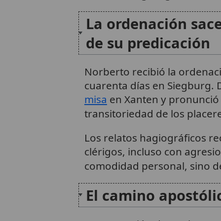
La ordenación sace
de su predicación
Norberto recibió la ordenaci
cuarenta días en Siegburg.
misa
en Xanten y pronunció 
transitoriedad de los place
Los relatos hagiográficos 
clérigos, incluso con agresi
comodidad personal, sino d
El camino apostóli