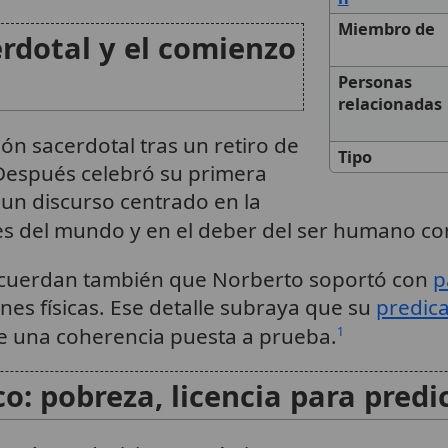
Miembro de
rdotal y el comienzo
Personas
relacionadas
ón sacerdotal tras un retiro de
Tipo
 Después celebró su primera
un discurso centrado en la
res del mundo y en el deber del ser humano c
recuerdan también que Norberto soportó con
p
ones físicas. Ese detalle subraya que su
predic
e una coherencia puesta a prueba.
1
co: pobreza, licencia para pred