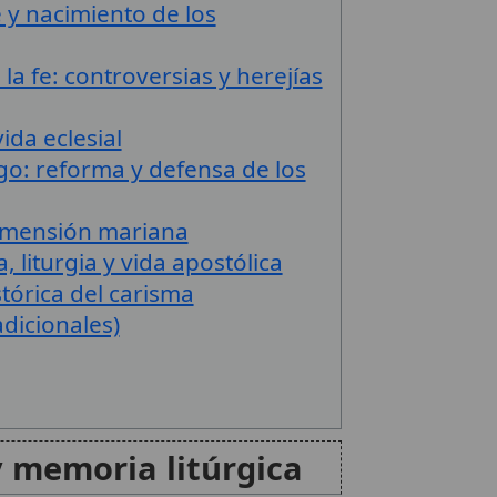
y nacimiento de los
la fe: controversias y herejías
ida eclesial
o: reforma y defensa de los
dimensión mariana
a, liturgia y vida apostólica
tórica del carisma
adicionales)
y memoria litúrgica