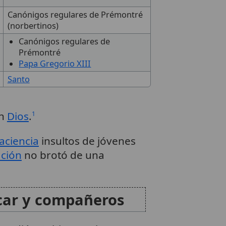
Canónigos regulares de Prémontré
(norbertinos)
Canónigos regulares de
Prémontré
Papa Gregorio XIII
Santo
on
Dios
.
1
aciencia
insultos de jóvenes
ación
no brotó de una
icar y compañeros