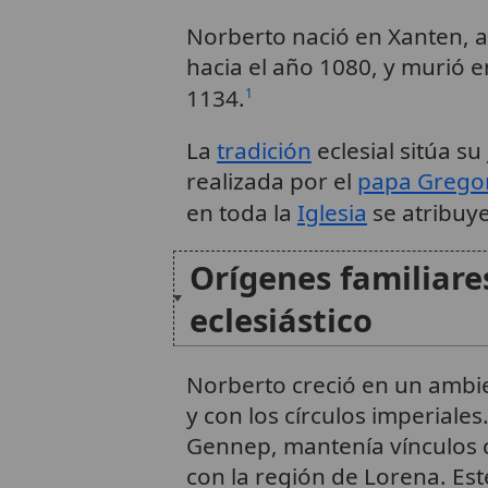
Norberto nació en Xanten, a 
hacia el año 1080, y murió 
1134.
1
La
tradición
eclesial sitúa su
realizada por el
papa Gregor
en toda la
Iglesia
se atribuye
Orígenes familiares
eclesiástico
Norberto creció en un ambie
y con los círculos imperiale
Gennep, mantenía vínculos c
con la región de Lorena. Est