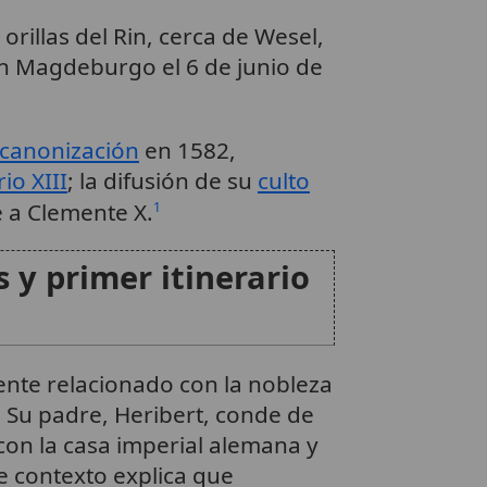
orillas del Rin, cerca de Wesel,
en Magdeburgo el 6 de junio de
canonización
en 1582,
io XIII
; la difusión de su
culto
 a Clemente X.
1
 y primer itinerario
nte relacionado con la nobleza
s. Su padre, Heribert, conde de
on la casa imperial alemana y
e contexto explica que