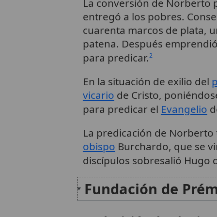
La conversión de Norberto p
entregó a los pobres. Cons
cuarenta marcos de plata, 
patena. Después emprendió v
para predicar.
2
En la situación de exilio del
p
vicario
de Cristo, poniéndose 
para predicar el
Evangelio
d
La predicación de Norberto
obispo
Burchardo, que se vi
discípulos sobresalió Hugo d
Fundación de Prém