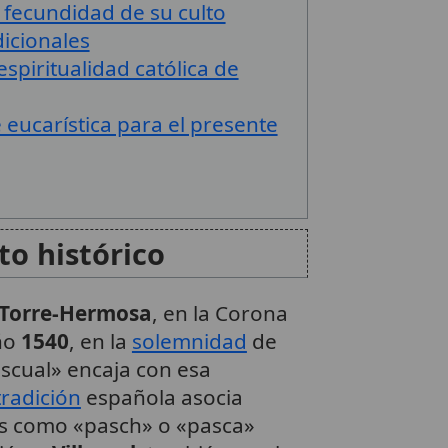
 fecundidad de su culto
dicionales
espiritualidad católica de
eucarística para el presente
to histórico
Torre-Hermosa
, en la Corona
año
1540
, en la
solemnidad
de
scual» encaja con esa
tradición
española asocia
s como «pasch» o «pasca»