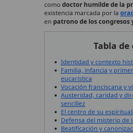
como
doctor humilde de la p
existencia marcada por la
ora
en
patrono de los congresos 
Tabla de
Identidad y contexto hist
Familia, infancia y prim
eucarística
Vocación franciscana y 
Austeridad, caridad y dir
sencillez
El centro de su espiritual
Defensa del misterio de l
Beatificación y canoniza