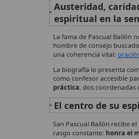
Austeridad, carida
espiritual en la sen
La fama de Pascual Bailón no
hombre de consejo buscado p
una coherencia vital:
oració
La biografía lo presenta co
como confesor accesible par
práctica
, dos coordenadas q
El centro de su espi
San Pascual Bailón recibe el 
rasgo constante:
honra el m