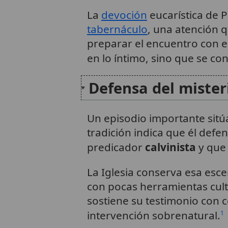
La
devoción
eucarística de P
tabernáculo
, una atención 
preparar el encuentro con e
en lo íntimo, sino que se co
Defensa del misteri
Un episodio importante sitúa
tradición indica que él defe
predicador
calvinista
y que 
La Iglesia conserva esa esce
con pocas herramientas cult
sostiene su testimonio con 
intervención sobrenatural.
1