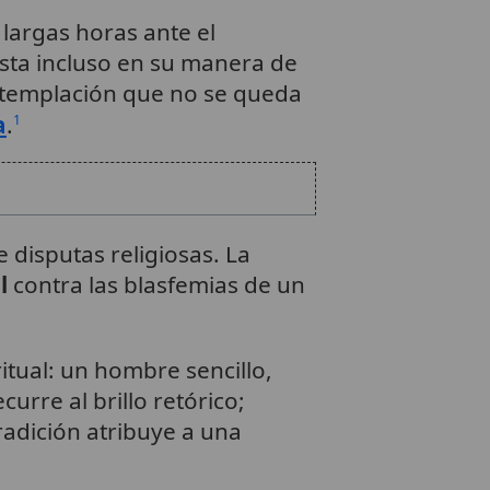
largas horas ante el
sta incluso en su manera de
ontemplación que no se queda
a
.
1
 disputas religiosas. La
l
contra las blasfemias de un
itual: un hombre sencillo,
curre al brillo retórico;
radición atribuye a una