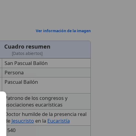
Ver información de la imagen
Cuadro resumen
[Datos abiertos]
San Pascual Bailón
Persona
Pascual Bailón
Patrono de los congresos y
asociaciones eucarísticas
Doctor humilde de la presencia real
de
Jesucristo
en la
Eucaristía
1540