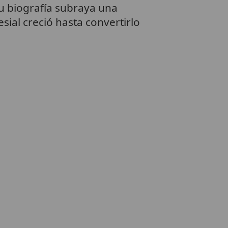
Su biografía subraya una
esial creció hasta convertirlo