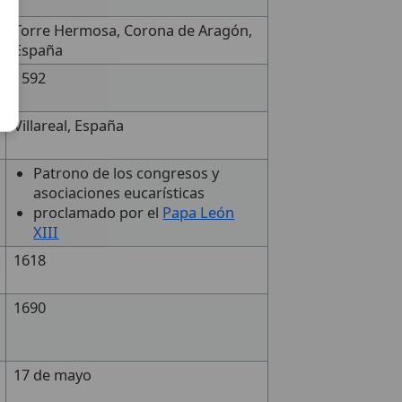
Torre Hermosa, Corona de Aragón,
España
1592
Villareal, España
Patrono de los congresos y
asociaciones eucarísticas
proclamado por el
Papa León
XIII
1618
1690
17 de mayo