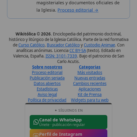
Síguenos · @wikitolica