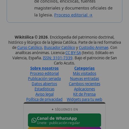
Perfil de Instagram
Síguenos · @wikitolica