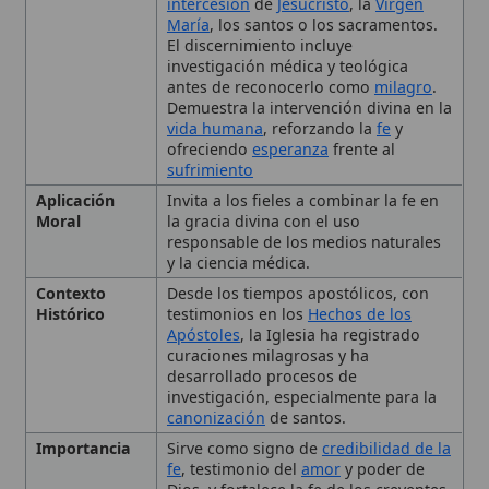
investigación, especialmente para la
canonización
de santos.
Importancia
Sirve como signo de
credibilidad de la
fe
, testimonio del
amor
y poder de
Dios, y fortalece la fe de los creyentes.
Tipo
Milagro
La Sanación en la Tradición
Católica
Milagros y la Fe
El Carisma de Curación
La Intercesión de los Santos
y las Reliquias
El Proceso de Discernimiento
de Milagros