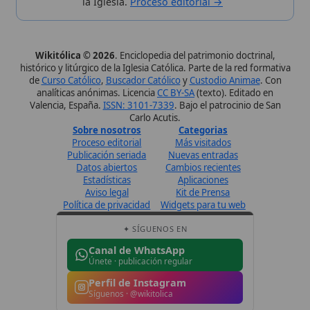
✦ SÍGUENOS EN
Canal de WhatsApp
Únete · publicación regular
Perfil de Instagram
Síguenos · @wikitolica