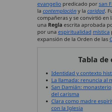
evangelio
predicado por
san F
la
contemplación
y la
caridad
. 
compañeras y se convirtió en l
una
Regla
escrita aprobada por
por una
espiritualidad
mística
expansión de la Orden de las
C
Tabla de
Identidad y contexto hist
La llamada: renuncia al 
San Damián: monasterio
del carisma
Clara como madre espirit
con la Iglesia