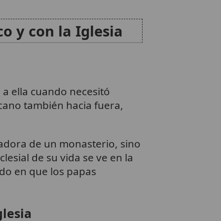
o y con la Iglesia
 a ella cuando necesitó
scano también hacia fuera,
dadora de un monasterio, sino
clesial de su vida se ve en la
odo en que los papas
glesia