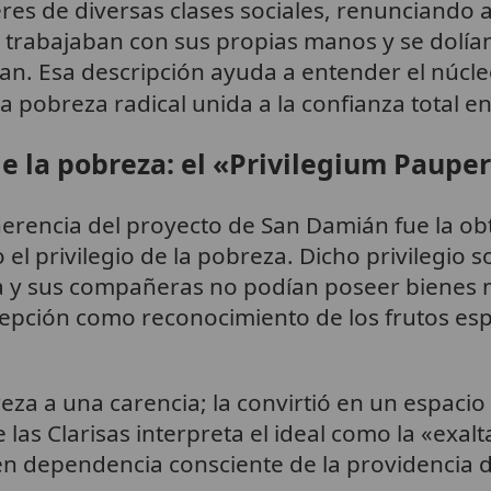
res de diversas clases sociales, renunciando
, trabajaban con sus propias manos y se dolía
an. Esa descripción ayuda a entender el núcle
 pobreza radical unida a la confianza total en
e la pobreza: el «Privilegium Pauper
oherencia del proyecto de San Damián fue la o
 el privilegio de la pobreza. Dicho privilegio
ra y sus compañeras no podían poseer bienes m
epción como reconocimiento de los frutos esp
za a una carencia; la convirtió en un espacio d
 las Clarisas interpreta el ideal como la «exalt
en dependencia consciente de la providencia 