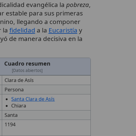
dicalidad evangélica la
pobreza
,
 estable para sus primeras
nino, llegando a componer
r la
fidelidad
a la
Eucaristía
y
yó de manera decisiva en la
Cuadro resumen
[Datos abiertos]
Clara de Asís
Persona
Santa Clara de Asís
Chiara
Santa
1194