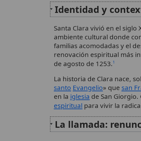
Identidad y contex
Santa Clara vivió en el siglo 
ambiente cultural donde conv
familias acomodadas y el de
renovación espiritual más i
de agosto de 1253.
1
La historia de Clara nace, s
santo
Evangelio
» que
san Fr
en la
iglesia
de San Giorgio. 
espiritual
para vivir la radic
La llamada: renunc