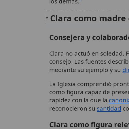
los demás.
Clara como madre es
Consejera y colaborad
Clara no actuó en soledad. F
consejo. Las fuentes describ
mediante su ejemplo y su
di
La Iglesia comprendió pront
como figura capaz de prese
rapidez con la que la
canoni
reconocieron su
santidad
co
Clara como figura rele