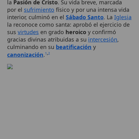
interior, culminó en el
Sábado Santo
. La
Iglesia
la reconoce como santa: aprobó el ejercicio de
sus
virtudes
en grado
heroico
y confirmó
gracias divinas atribuidas a su
intercesión
,
culminando en su
beatificación
y
,
canonización
.
1
2