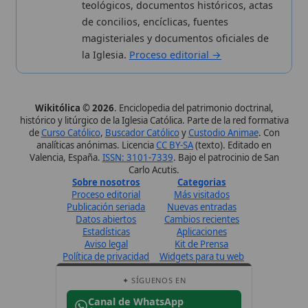
Valencia, España.
ISSN: 3101-7339
. Bajo el patrocinio de San
Carlo Acutis.
Sobre nosotros
Categorias
Proceso editorial
Más visitados
Publicación seriada
Nuevas entradas
Datos abiertos
Cambios recientes
Estadísticas
Aplicaciones
Aviso legal
Kit de Prensa
Política de privacidad
Widgets para tu web
✦ SÍGUENOS EN
Canal de WhatsApp
Únete · publicación regular
Perfil de Instagram
Síguenos · @wikitolica