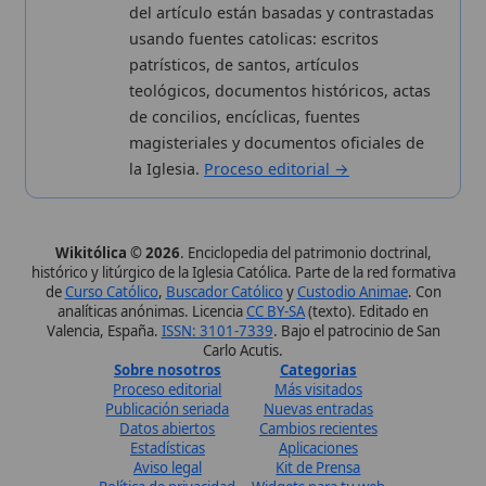
Estadísticas
Aplicaciones
Aviso legal
Kit de Prensa
Política de privacidad
Widgets para tu web
✦ SÍGUENOS EN
Canal de WhatsApp
Únete · publicación regular
Perfil de Instagram
Síguenos · @wikitolica