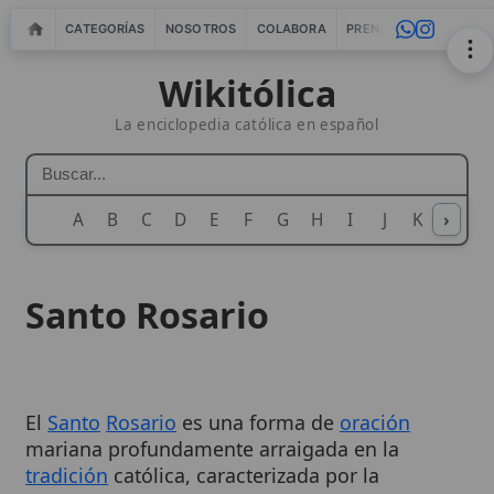
CATEGORÍAS
NOSOTROS
COLABORA
PRENSA
WEBMASTERS
IN
Wikitólica
La enciclopedia católica en español
A
B
C
D
E
F
G
H
I
J
K
›
L
M
N
Santo Rosario
El
Santo
Rosario
es una forma de
oración
mariana profundamente arraigada en la
tradición
católica, caracterizada por la
recitación de una serie de oraciones vocales,
principalmente el
Ave María
, el
Padre Nuestro
, y