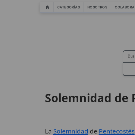
CATEGORÍAS
NOSOTROS
COLABORA
Solemnidad de 
La
Solemnidad
de
Pentecostés