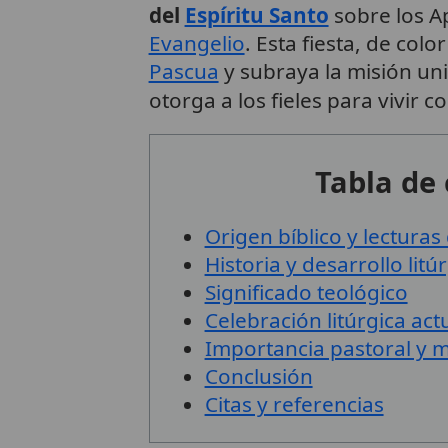
del
Espíritu Santo
sobre los A
Evangelio
. Esta fiesta, de colo
Pascua
y subraya la misión uni
otorga a los fieles para vivir 
Tabla de
Origen bíblico y lecturas
Historia y desarrollo litú
Significado teológico
Celebración litúrgica act
Importancia pastoral y 
Conclusión
Citas y referencias