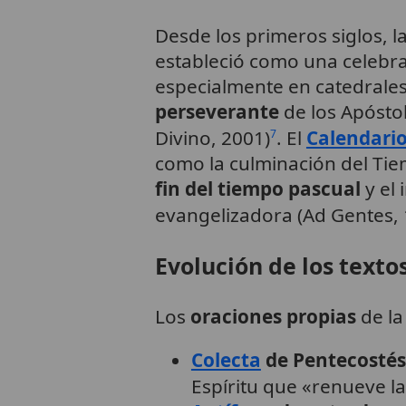
Desde los primeros siglos, l
estableció como una celebr
especialmente en catedrales,
perseverante
de los Apósto
Divino, 2001)
. El
Calendario
7
como la culminación del Ti
fin del tiempo pascual
y el 
evangelizadora (Ad Gentes, 
Evolución de los textos
Los
oraciones propias
de la
Colecta
de Pentecostés
Espíritu que «renueve la