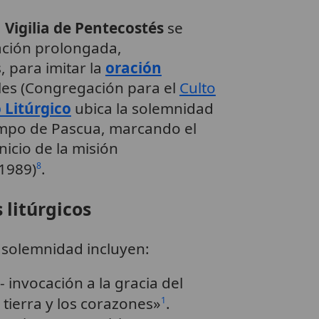
a
Vigilia de Pentecostés
se
ación prolongada,
 para imitar la
oración
les (Congregación para el
Culto
 Litúrgico
ubica la solemnidad
empo de Pascua, marcando el
inicio de la misión
1989)
.
8
 litúrgicos
 solemnidad incluyen:
- invocación a la gracia del
 tierra y los corazones»
.
1