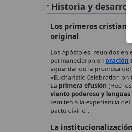
Historia y desarrol
Los primeros cristiano
original
Los Apóstoles, reunidos en 
permanecieron en
oración
aguardando la promesa del E
«Eucharistic Celebration on 
La
primera efusión
(Hechos 
viento poderoso y lenguas
remiten a la experiencia del 
pacto divino
.
1
La institucionalización