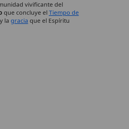
nidad vivificante del
o
que concluye el
Tiempo de
y la
gracia
que el Espíritu