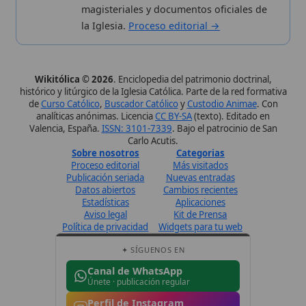
Datos abiertos
Cambios recientes
Estadísticas
Aplicaciones
Aviso legal
Kit de Prensa
Política de privacidad
Widgets para tu web
✦ SÍGUENOS EN
Canal de WhatsApp
Únete · publicación regular
Perfil de Instagram
Síguenos · @wikitolica