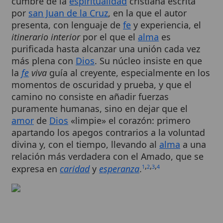
presenta, con lenguaje de
fe
y experiencia, el
itinerario interior
por el que el
alma
es
purificada hasta alcanzar una unión cada vez
más plena con
Dios
. Su núcleo insiste en que
la
fe
viva
guía al creyente, especialmente en los
momentos de oscuridad y prueba, y que el
camino no consiste en añadir fuerzas
puramente humanas, sino en dejar que el
amor
de
Dios
«limpie» el corazón: primero
apartando los apegos contrarios a la voluntad
divina y, con el tiempo, llevando al
alma
a una
relación más verdadera con el Amado, que se
,
,
,
expresa en
caridad
y
esperanza
.
1
2
3
4