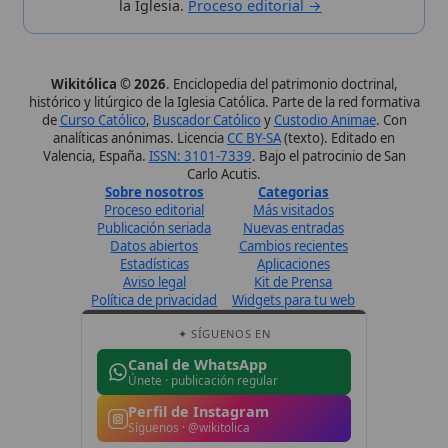
✦ SÍGUENOS EN
Canal de WhatsApp
Únete · publicación regular
Perfil de Instagram
Síguenos · @wikitolica