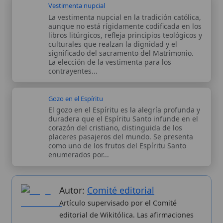
Gozo en el Espíritu
El gozo en el Espíritu es la alegría profunda y
duradera que el Espíritu Santo infunde en el
corazón del cristiano, distinguida de los
placeres pasajeros del mundo. Se presenta
como uno de los frutos del Espíritu Santo
enumerados por...
Autor:
Comité editorial
Artículo supervisado por el Comité
editorial de Wikitólica. Las afirmaciones
del artículo están basadas y contrastadas
usando fuentes catolicas: escritos
patrísticos, de santos, artículos
teológicos, documentos históricos, actas
de concilios, encíclicas, fuentes
magisteriales y documentos oficiales de
la Iglesia.
Proceso editorial →