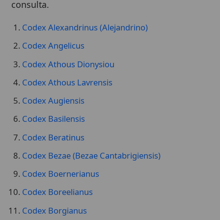
Codex Alexandrinus (Alejandrino)
Codex Angelicus
Codex Athous Dionysiou
Codex Athous Lavrensis
Codex Augiensis
Codex Basilensis
Codex Beratinus
Codex Bezae (Bezae Cantabrigiensis)
Codex Boernerianus
Codex Boreelianus
Codex Borgianus
Codex Campianus
Codex Claromontanus (Claromontano)