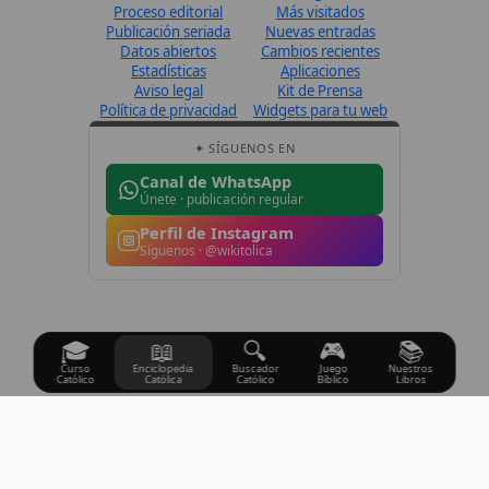
Síguenos · @wikitolica