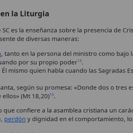
en la Liturgia
 SC es la enseñanza sobre la presencia de Cris
resente de diversas maneras:
a
, tanto en la persona del ministro como bajo l
tuando por su propio poder
.
13
 Él mismo quien habla cuando las Sagradas Esc
 canta, según su promesa: «Donde dos o tres 
 ellos» (Mt 18,20)
.
13
lo que confiere a la asamblea cristiana un cará
a,
perdón
y dignidad en el comportamiento, los