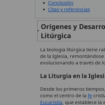
Conclusión
Citas y referencias
Orígenes y Desarro
Litúrgica
La teología litúrgica tiene r
de la Iglesia, remontándose
evolucionando a través de lo
La Liturgia en la Igles
Desde los primeros tiempos, 
como el centro de la
fe
crist
Eucaristía
, que establece la 