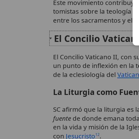
Este movimiento contribuyó
tomistas sobre la teología 
entre los sacramentos y el M
El Concilio Vatican
El Concilio Vaticano II, con 
un punto de inflexión en la 
de la eclesiología del
Vatica
La Liturgia como Fue
SC afirmó que la liturgia es 
fuente
de donde emana toda
en la vida y misión de la Igl
con
Jesucristo
.
12