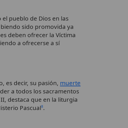
 el pueblo de Dios en las
habiendo sido promovida ya
eles deben ofrecer la Víctima
iendo a ofrecerse a sí
o, es decir, su pasión,
muerte
der a todos los sacramentos
II, destaca que en la liturgia
Misterio Pascual
.
8