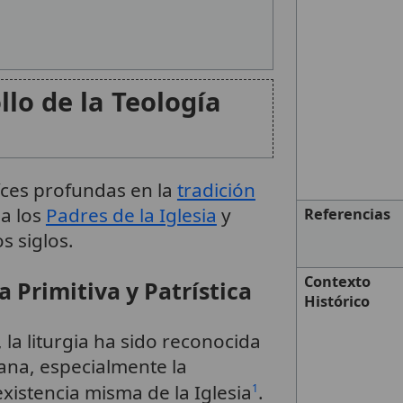
llo de la Teología
aíces profundas en la
tradición
 a los
Padres de la Iglesia
y
Referencias
s siglos.
Contexto
ia Primitiva y Patrística
Histórico
la liturgia ha sido reconocida
iana, especialmente la
existencia misma de la Iglesia
.
1