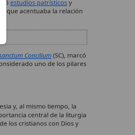
luyó
estudios patrísticos
y
ón que acentuaba la relación
sanctum Concilium
(SC), marcó
considerado uno de los pilares
lesia y, al mismo tiempo, la
ortancia central de la liturgia
 de los cristianos con Dios y