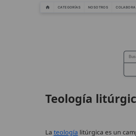
CATEGORÍAS
NOSOTROS
COLABORA
Teología litúrgi
La
teología
litúrgica es un cam