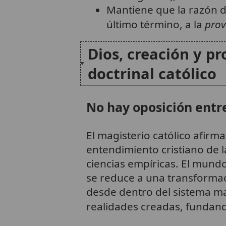
Mantiene que la razón d
último término, a la
prov
Dios, creación y p
doctrinal católico
No hay oposición entre
El magisterio católico afirma
entendimiento cristiano de la
ciencias empíricas. El mundo
se reduce a una transformac
desde dentro del sistema mat
realidades creadas, fundan