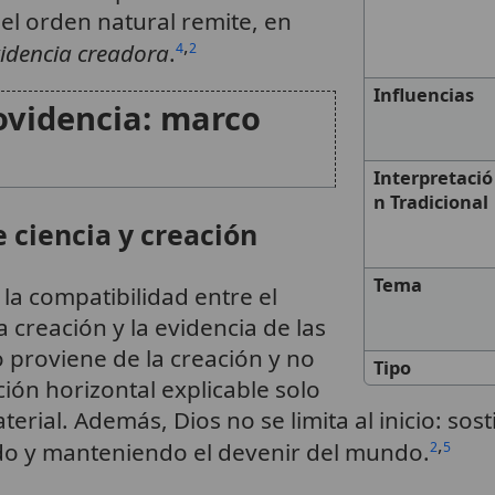
el orden natural remite, en
,
idencia creadora
.
4
2
Influencias
rovidencia: marco
Interpretació
n Tradicional
 ciencia y creación
Tema
 la compatibilidad entre el
 creación y la evidencia de las
 proviene de la creación y no
Tipo
ión horizontal explicable solo
erial. Además, Dios no se limita al inicio: so
,
do y manteniendo el devenir del mundo.
2
5