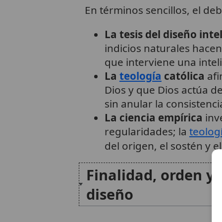
En términos sencillos, el deb
La tesis del diseño inte
indicios naturales hacen
que interviene una intel
La
teología
católica
afi
Dios y que Dios actúa d
sin anular la consistenci
La ciencia empírica
inv
regularidades; la
teolog
del origen, el sostén y e
Finalidad, orden y
diseño