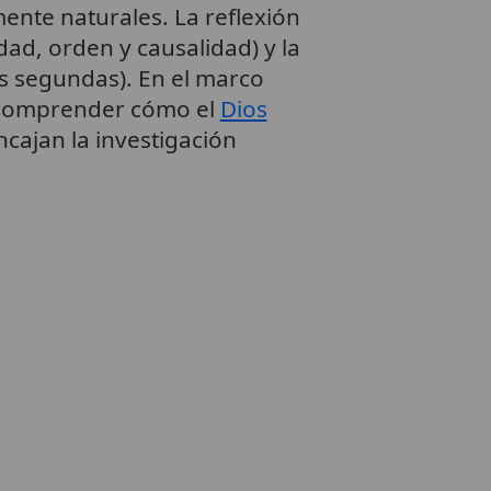
nte naturales. La reflexión
idad, orden y causalidad) y la
as segundas). En el marco
 comprender cómo el
Dios
ncajan la investigación