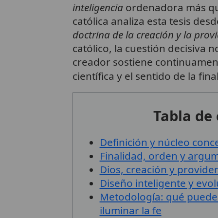
inteligencia
ordenadora más que 
católica analiza esta tesis desd
doctrina de la creación y la prov
católico, la cuestión decisiva n
creador sostiene continuamente
científica y el sentido de la fi
Tabla de
Definición y núcleo conc
Finalidad, orden y argu
Dios, creación y providen
Diseño inteligente y evol
Metodología: qué puede 
iluminar la fe