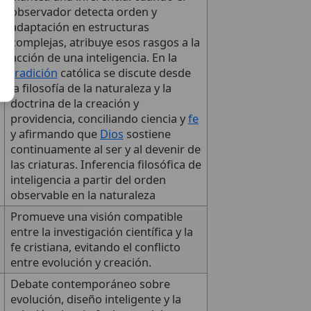
observador detecta orden y
adaptación en estructuras
complejas, atribuye esos rasgos a la
acción de una inteligencia. En la
tradición
católica se discute desde
la filosofía de la naturaleza y la
doctrina de la creación y
providencia, conciliando ciencia y
fe
y afirmando que
Dios
sostiene
continuamente al ser y al devenir de
las criaturas. Inferencia filosófica de
inteligencia a partir del orden
observable en la naturaleza
Promueve una visión compatible
entre la investigación científica y la
fe cristiana, evitando el conflicto
entre evolución y creación.
Debate contemporáneo sobre
evolución, diseño inteligente y la