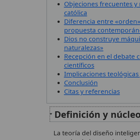
Objeciones frecuentes y 
católica
Diferencia entre «orden» 
propuesta contemporán
Dios no construye máquin
naturalezas»
Recepción en el debate 
científicos
Implicaciones teológicas
Conclusión
Citas y referencias
Definición y núcle
La teoría del diseño intelige