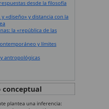
respuestas desde la filosofía
y «diseño» y distancia con la
ea
as: la «república de las
contemporáneo y límites
 y antropológicas
o conceptual
nte plantea una inferencia: