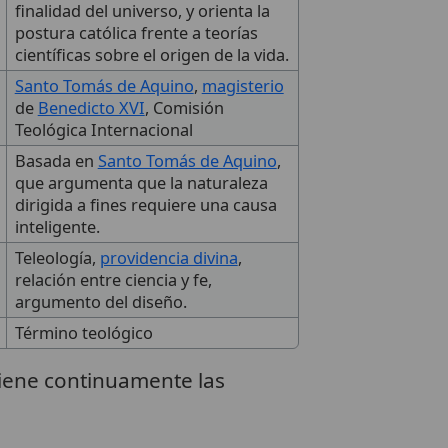
finalidad del universo, y orienta la
postura católica frente a teorías
científicas sobre el origen de la vida.
Santo Tomás de Aquino
,
magisterio
de
Benedicto XVI
, Comisión
Teológica Internacional
Basada en
Santo Tomás de Aquino
,
que argumenta que la naturaleza
dirigida a fines requiere una causa
inteligente.
Teleología,
providencia divina
,
relación entre ciencia y fe,
argumento del diseño.
Término teológico
stiene continuamente las