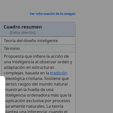
Ver información de la imagen
Cuadro resumen
[Datos abiertos]
Teoría del diseño inteligente
Término
Propuesta que infiere la acción de
una inteligencia al observar orden y
adaptación en estructuras
complejas, basada en la
tradición
teleológica cristiana. Sostiene que
ciertos rasgos del mundo natural
muestran la huella de una
inteligencia ordenadora más que la
explicación exclusiva por procesos
puramente naturales. La teoría
plantea una inferencia: cuando el