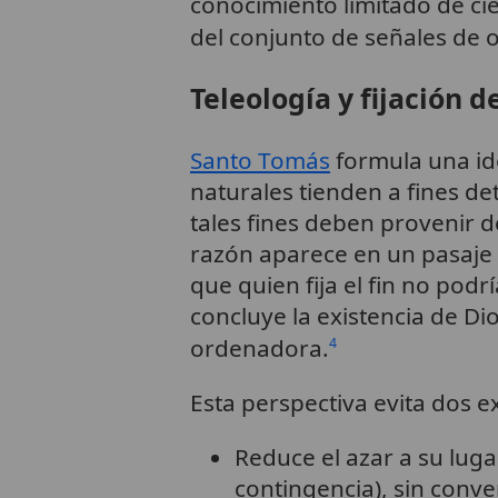
conocimiento limitado de cie
del conjunto de señales de 
Teleología y fijación d
Santo Tomás
formula una ide
naturales tienden a fines d
tales fines deben provenir d
razón aparece en un pasaje
que quien fija el fin no podr
concluye la existencia de Di
ordenadora.
4
Esta perspectiva evita dos 
Reduce el azar a su luga
contingencia), sin conver