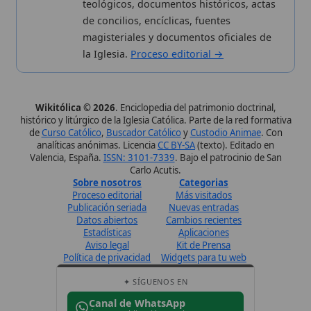
Datos abiertos
Cambios recientes
Estadísticas
Aplicaciones
Aviso legal
Kit de Prensa
Política de privacidad
Widgets para tu web
✦ SÍGUENOS EN
Canal de WhatsApp
Únete · publicación regular
Perfil de Instagram
Síguenos · @wikitolica