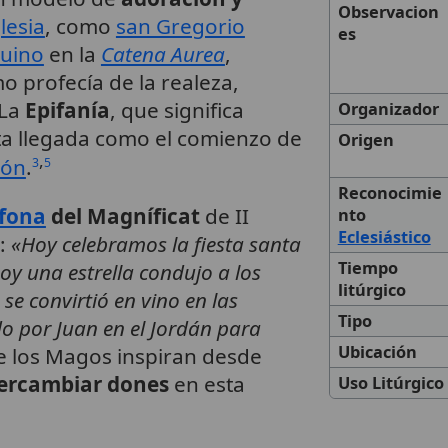
Observacion
lesia
, como
san Gregorio
es
quino
en la
Catena Aurea
,
o profecía de la realeza,
 La
Epifanía
, que significa
Organizador
ta llegada como el comienzo de
Origen
,
ión
.
3
5
Reconocimie
ífona
del Magníficat
de II
nto
Eclesiástico
e:
«Hoy celebramos la fiesta santa
Tiempo
oy una estrella condujo a los
litúrgico
se convirtió en vino en las
Tipo
do por Juan en el Jordán para
Ubicación
 de los Magos inspiran desde
tercambiar dones
en esta
Uso Litúrgico