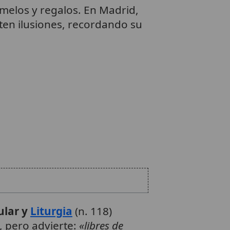
amelos y regalos. En Madrid,
rten ilusiones, recordando su
ular y
Liturgia
(n. 118)
, pero advierte:
«libres de