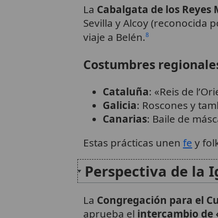
La
Cabalgata de los Reyes
Sevilla y Alcoy (reconocida 
viaje a Belén.
8
Costumbres regionale
Cataluña
: «Reis de l’Or
Galicia
: Roscones y ta
Canarias
: Baile de másc
Estas prácticas unen
fe
y fol
Perspectiva de la 
La
Congregación para el Cu
aprueba el
intercambio de 