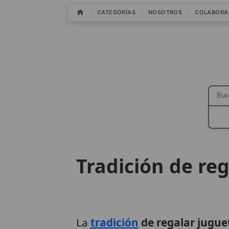
CATEGORÍAS
NOSOTROS
COLABORA
Tradición de re
La
tradición
de regalar jugue