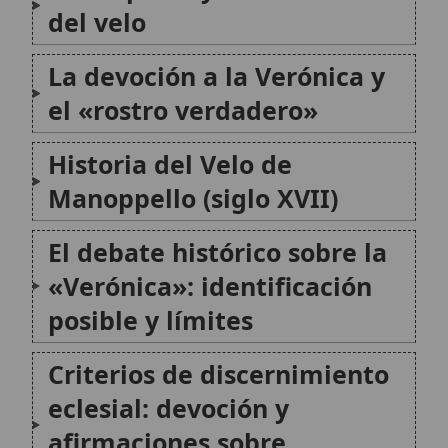
Criterios de discernimiento
eclesial: devoción y
afirmaciones sobre
fenómenos
La investigación científica y
técnica: qué puede aclarar y
qué no
Teología del «velo» y la
imagen: el símbolo que
conduce a Cristo
Verónica y espiritualidad: de
la memoria del rostro a la
configuración con Cristo