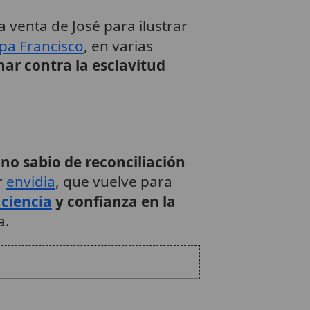
la venta de José para ilustrar
pa Francisco
, en varias
char contra la esclavitud
no sabio de reconciliación
r
envidia
, que vuelve para
ciencia
y confianza en la
a.