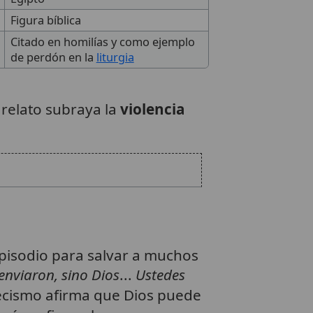
Figura bíblica
Citado en homilías y como ejemplo
de perdón en la
liturgia
l relato subraya la
violencia
 episodio para salvar a muchos
enviaron, sino Dios
...
Ustedes
tecismo afirma que Dios puede