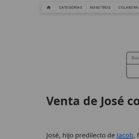
CATEGORÍAS
NOSOTROS
COLABORA
Venta de José c
José, hijo predilecto de
Jacob
,