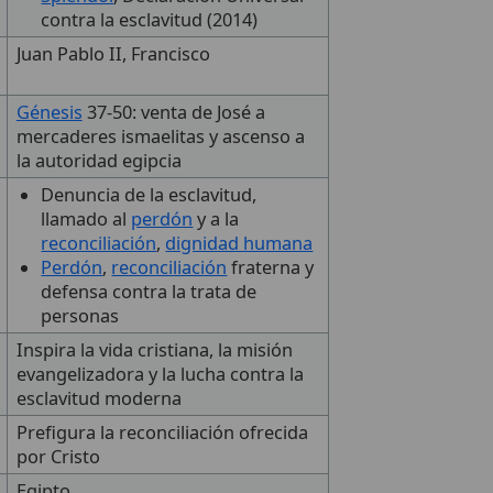
contra la esclavitud (2014)
Juan Pablo II, Francisco
Génesis
37-50: venta de José a
mercaderes ismaelitas y ascenso a
la autoridad egipcia
Denuncia de la esclavitud,
llamado al
perdón
y a la
reconciliación
,
dignidad humana
Perdón
,
reconciliación
fraterna y
defensa contra la trata de
personas
Inspira la vida cristiana, la misión
evangelizadora y la lucha contra la
esclavitud moderna
Prefigura la reconciliación ofrecida
por Cristo
Egipto