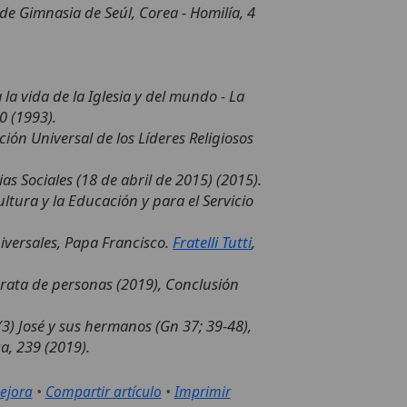
de Gimnasia de Seúl, Corea - Homilía, 4
 la vida de la Iglesia y del mundo - La
00 (1993).
ión Universal de los Líderes Religiosos
as Sociales (18 de abril de 2015) (2015).
ultura y la Educación y para el Servicio
iversales, Papa Francisco.
Fratelli Tutti
,
 trata de personas (2019), Conclusión
(3) José y sus hermanos (Gn 37; 39-48),
ca, 239 (2019).
ejora
•
Compartir artículo
•
Imprimir