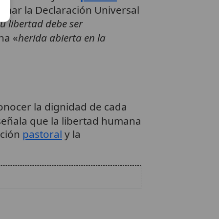
firmar la Declaración Universal
u libertad debe ser
na «
herida abierta en la
conocer la dignidad de cada
eñala que la libertad humana
acción
pastoral
y la