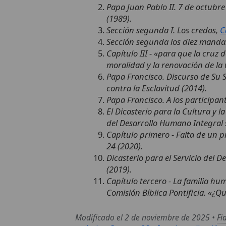
Papa Juan Pablo II. 7 de octubre
(1989).
Sección segunda I. Los credos,
C
Sección segunda los diez mand
Capítulo III - «para que la cruz d
moralidad y la renovación de la v
Papa Francisco. Discurso de Su S
contra la Esclavitud (2014).
Papa Francisco. A los participant
El Dicasterio para la Cultura y l
del Desarrollo Humano Integral 
Capítulo primero - Falta de un 
24 (2020).
Dicasterio para el Servicio del 
(2019).
Capítulo tercero - La familia hum
Comisión Bíblica Pontificia. «¿Qu
Modificado el 2 de noviembre de 2025 •
Fi