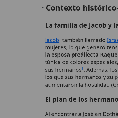
Contexto histórico-
La familia de Jacob y l
Jacob
, también llamado
Isra
mujeres, lo que generó tens
la esposa predilecta Raque
túnica de colores especiales
sus hermanos
. Además, los
1
los que sus hermanos y su pa
aumentaron la hostilidad (G
El plan de los hermano
Al encontrar a José en Doth