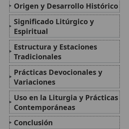
Uso en la Liturgia y Prácticas
Contemporáneas
Conclusión
Citas y referencias
Modificado el 28 de septiembre de 2025 •
FideScore™ 8.55
•
Citar
este artículo
•
Paq. Scorm (LMS)
•
Sugerir mejora
•
Compartir
artículo
•
Imprimir artículo
•
Generar QR
•
Instalar aplicación
San Oswaldo de Nortumbria
San Oswaldo de Nortumbria (m. 5 de agosto de 642)
fue rey de los bernicios y, con el tiempo, figura
decisiva en la consolidación del cristianismo en el
norte de la antigua Inglaterra anglosajona. Su
memoria reúne dos rasgos inseparables...
Santiago
Santiago, conocido en la tradición católica como