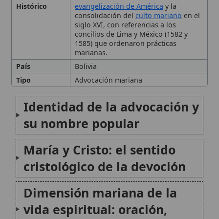
marianas.
País
Bolivia
Tipo
Advocación mariana
Identidad de la advocación y
su nombre popular
María y Cristo: el sentido
cristológico de la devoción
Dimensión mariana de la
vida espiritual: oración,
fiestas y piedad cotidiana
Santuario y peregrinación:
una pedagogía de la fe