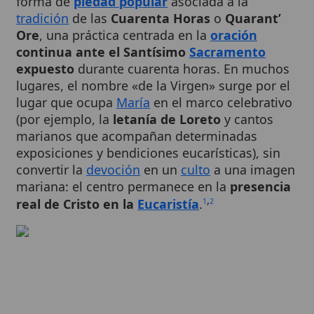
Ore
, una práctica centrada en la
oración
continua ante el Santísimo
Sacramento
expuesto
durante cuarenta horas. En muchos
lugares, el nombre «de la Virgen» surge por el
lugar que ocupa
María
en el marco celebrativo
(por ejemplo, la
letanía de Loreto
y cantos
marianos que acompañan determinadas
exposiciones y bendiciones eucarísticas), sin
convertir la
devoción
en un
culto
a una imagen
mariana: el centro permanece en la
presencia
,
real de Cristo en la
Eucaristía
.
1
2