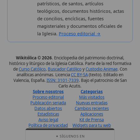
Perfil de Instagram
Síguenos · @wikitolica