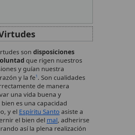
 Virtudes
virtudes son
disposiciones
 voluntad
que rigen nuestros
iones y guían nuestra
azón y la fe
. Son cualidades
1
correctamente de manera
evar una vida buena y
 bien es una capacidad
o, y el
Espíritu Santo
asiste a
ernir el bien del
mal
, adherirse
grando así la plena realización