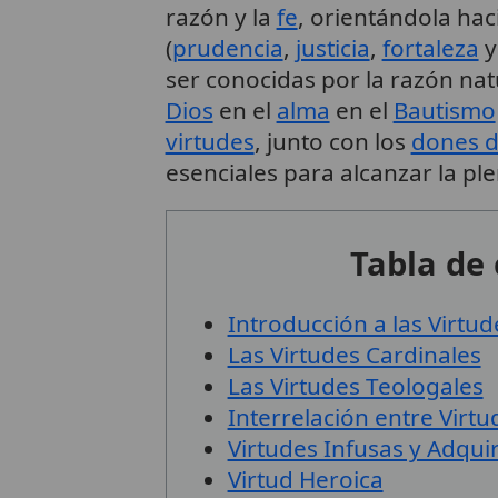
razón y la
fe
, orientándola hac
(
prudencia
,
justicia
,
fortaleza
ser conocidas por la razón nat
Dios
en el
alma
en el
Bautismo
virtudes
, junto con los
dones d
esenciales para alcanzar la ple
Tabla de
Introducción a las Virtud
Las Virtudes Cardinales
Las Virtudes Teologales
Interrelación entre Virt
Virtudes Infusas y Adqui
Virtud Heroica