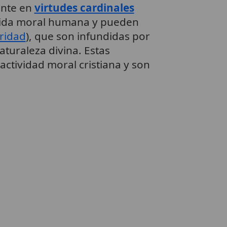
ente en
virtudes cardinales
 vida moral humana y pueden
ridad
), que son infundidas por
aturaleza divina. Estas
actividad moral cristiana y son