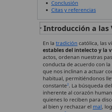
Conclusión
Citas y referencias
Introducción a las
En la
tradición
católica, las 
estables del intelecto y la
actos, ordenan nuestras pas
conducta de acuerdo con la r
que nos inclinan a actuar 
habitual, permitiéndonos ll
constante
. La búsqueda del
2
inherente al corazón human
quienes lo reciben para disc
al bien y rechazar el
mal
, lo