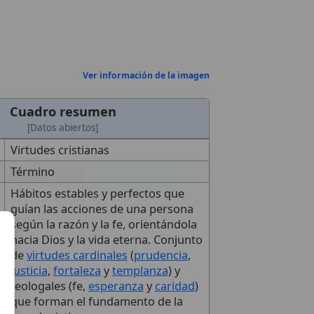
Ver información de la imagen
Cuadro resumen
[Datos abiertos]
Virtudes cristianas
Término
Hábitos estables y perfectos que
guían las acciones de una persona
según la razón y la fe, orientándola
hacia Dios y la vida eterna. Conjunto
de
virtudes cardinales
(
prudencia
,
justicia
,
fortaleza
y
templanza
) y
teologales (fe,
esperanza
y
caridad
)
que forman el fundamento de la