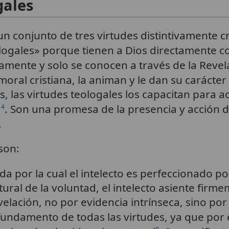
gales
n conjunto de tres virtudes distintivamente cr
ologales» porque tienen a Dios directamente c
amente y solo se conocen a través de la Revel
oral cristiana, la animan y le dan su carácter
es, las virtudes teologales los capacitan para 
. Son una promesa de la presencia y acción 
14
.
son:
ida por la cual el intelecto es perfeccionado p
ral de la voluntad, el intelecto asiente firm
elación, no por evidencia intrínseca, sino por 
l fundamento de todas las virtudes, ya que por